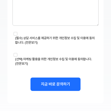
(필수) 상담 서비스를 제공하기 위한 개인정보 수집 및 이용에 동의
합니다. (전문보기)
1. 수집 항목:
이메일
(선택) 마케팅 활용을 위한 개인정보 수집 및 이용에 동의합니다.
(전문보기)
2. 수집 목적:
서비스 문의 안내
1. 수집 항목:
3. 보유 기간:
이름, 이메일, 연락처, 회사명, 부서, 직함
문의 접수일로부터 6개월
2. 수집 목적:
뉴스레터 발송 및 맞춤형 마케팅 정보 제공
3. 보유 기간:
구독 취소 등 마케팅 활용에 대한 동의 철회 시점까지
※ 마케팅 정보 활용을 위한 개인정보 수집 및 이용에 동의하지 않은 경우